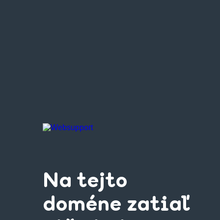
Na tejto
doméne zatiaľ