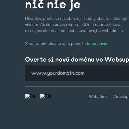
nič nie je
Dôvodov, prečo sa nezobrazuje žiadny obsah, môže byť
viacero. Ak ste správca webu, môžete nahrať/zmazať
existujúci obsah alebo kontaktovať svojho webadmina.
S nahraním obsahu vám pomôže
tento návod.
Overte si novú doménu vo Websu
Webadmin
Websupp